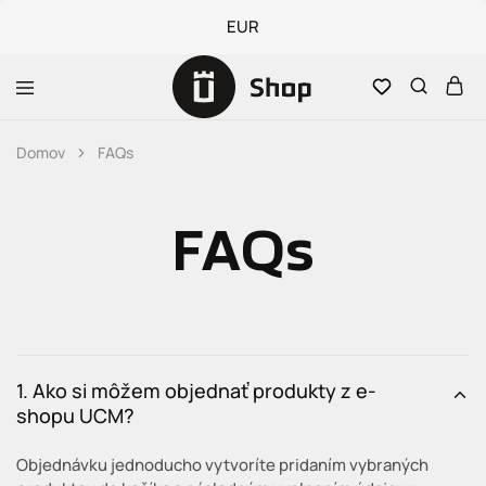
EUR
Obchod
UCM
Domov
FAQs
FAQs
1. Ako si môžem objednať produkty z e-
shopu UCM?
Objednávku jednoducho vytvoríte pridaním vybraných