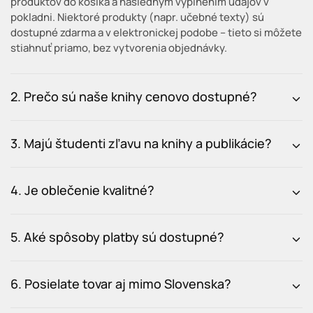
produktov do košíka a následným vyplnením údajov v
pokladni. Niektoré produkty (napr. učebné texty) sú
dostupné zdarma a v elektronickej podobe – tieto si môžete
stiahnuť priamo, bez vytvorenia objednávky.
2. Prečo sú naše knihy cenovo dostupné?
3. Majú študenti zľavu na knihy a publikácie?
4. Je oblečenie kvalitné?
5. Aké spôsoby platby sú dostupné?
6. Posielate tovar aj mimo Slovenska?